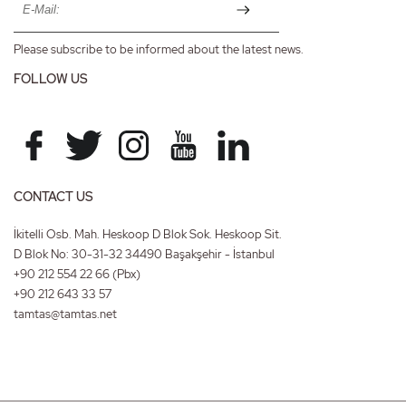
Please subscribe to be informed about the latest news.
FOLLOW US
CONTACT US
İkitelli Osb. Mah. Heskoop D Blok Sok. Heskoop Sit.
D Blok No: 30-31-32 34490 Başakşehir - İstanbul
+90 212 554 22 66
(Pbx)
+90 212 643 33 57
tamtas@tamtas.net