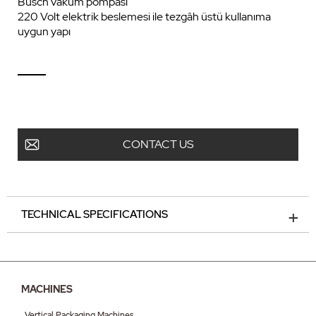
Busch vakum pompası
220 Volt elektrik beslemesi ile tezgâh üstü kullanıma
uygun yapı
CONTACT US
TECHNICAL SPECIFICATIONS
MACHINES
Vertical Packaging Machines