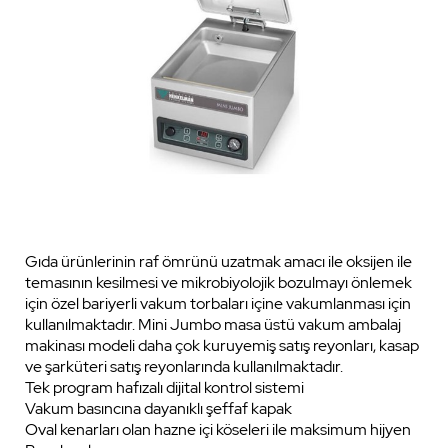
Gıda ürünlerinin raf ömrünü uzatmak amacı ile oksijen ile
temasının kesilmesi ve mikrobiyolojik bozulmayı önlemek
için özel bariyerli vakum torbaları içine vakumlanması için
kullanılmaktadır. Mini Jumbo masa üstü vakum ambalaj
makinası modeli daha çok kuruyemiş satış reyonları, kasap
ve şarküteri satış reyonlarında kullanılmaktadır.
Tek program hafızalı dijital kontrol sistemi
Vakum basıncına dayanıklı şeffaf kapak
Oval kenarları olan hazne içi köseleri ile maksimum hijyen